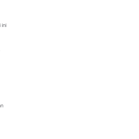
ini
k
an