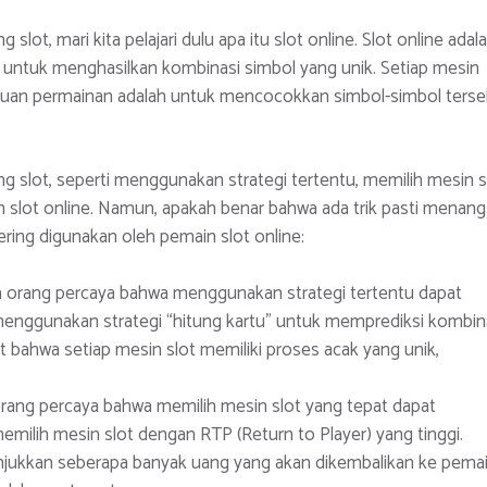
ot, mari kita pelajari dulu apa itu slot online. Slot online adal
untuk menghasilkan kombinasi simbol yang unik. Setiap mesin
tujuan permainan adalah untuk mencocokkan simbol-simbol ters
g slot, seperti menggunakan strategi tertentu, memilih mesin s
 slot online. Namun, apakah benar bahwa ada trik pasti menang
sering digunakan oleh pemain slot online:
a orang percaya bahwa menggunakan strategi tertentu dapat
nggunakan strategi “hitung kartu” untuk memprediksi kombin
t bahwa setiap mesin slot memiliki proses acak yang unik,
orang percaya bahwa memilih mesin slot yang tepat dapat
ilih mesin slot dengan RTP (Return to Player) yang tinggi.
jukkan seberapa banyak uang yang akan dikembalikan ke pema