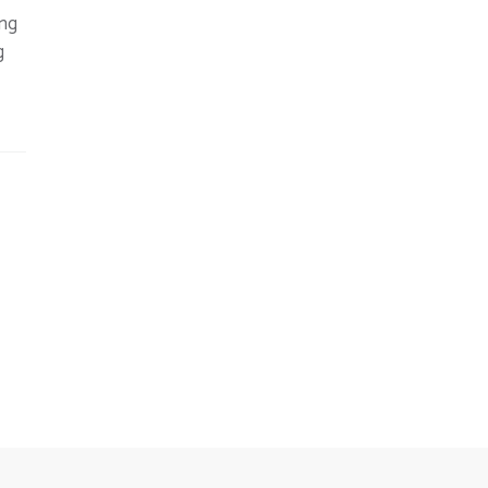
ang
g