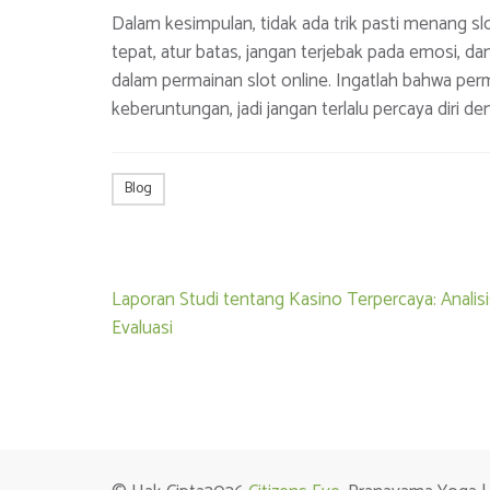
Dalam kesimpulan, tidak ada trik pasti menang s
tepat, atur batas, jangan terjebak pada emosi,
dalam permainan slot online. Ingatlah bahwa per
keberuntungan, jadi jangan terlalu percaya diri de
Blog
Navigasi
Laporan Studi tentang Kasino Terpercaya: Analis
pos
Evaluasi